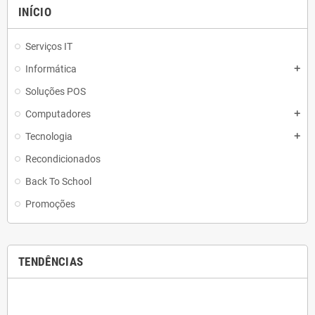
INÍCIO
Serviços IT
Informática
add
Soluções POS
Computadores
add
Tecnologia
add
Recondicionados
Back To School
Promoções
TENDÊNCIAS