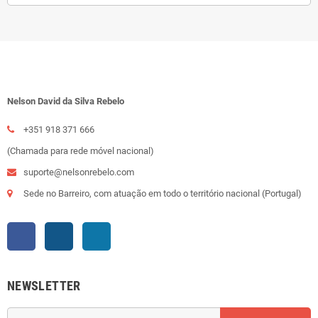
Nelson David da Silva Rebelo
+351 918 371 666
(Chamada para rede móvel nacional)
suporte@nelsonrebelo.com
Sede no Barreiro, com atuação em todo o território nacional (Portugal)
Facebook
Instagram
LinkedIn
NEWSLETTER