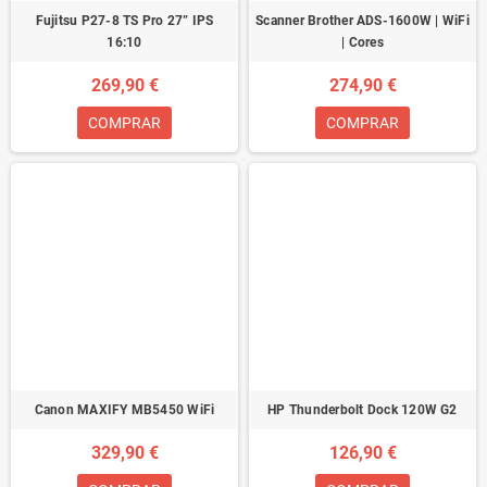
Fujitsu P27-8 TS Pro 27” IPS
Scanner Brother ADS-1600W | WiFi
16:10
| Cores
269,90 €
274,90 €
COMPRAR
COMPRAR
Canon MAXIFY MB5450 WiFi
HP Thunderbolt Dock 120W G2
329,90 €
126,90 €