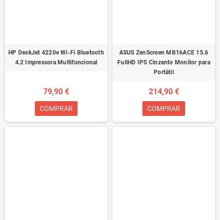
HP DeskJet 4220e Wi-Fi Bluetooth
ASUS ZenScreen MB16ACE 15.6
4.2 Impressora Multifuncional
FullHD IPS Cinzento Monitor para
Portátil
79,90 €
214,90 €
COMPRAR
COMPRAR