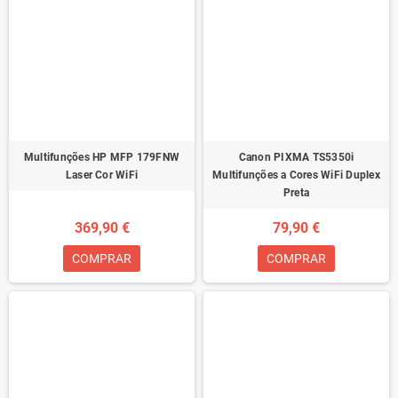
Multifunções HP MFP 179FNW
Canon PIXMA TS5350i
Laser Cor WiFi
Multifunções a Cores WiFi Duplex
Preta
369,90 €
79,90 €
COMPRAR
COMPRAR