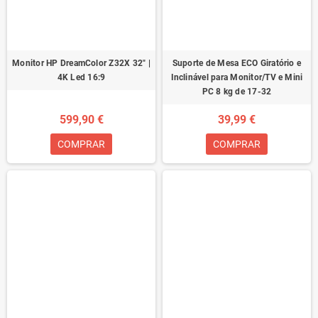
Monitor HP DreamColor Z32X 32" |
Suporte de Mesa ECO Giratório e
4K Led 16:9
Inclinável para Monitor/TV e Mini
PC 8 kg de 17-32
599,90 €
39,99 €
COMPRAR
COMPRAR