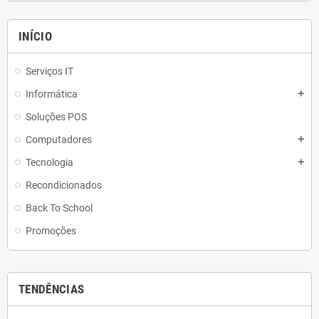
INÍCIO
Serviços IT
Informática
add
Soluções POS
Computadores
add
Tecnologia
add
Recondicionados
Back To School
Promoções
TENDÊNCIAS