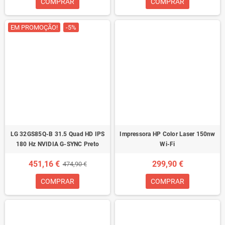
COMPRAR
COMPRAR
EM PROMOÇÃO!
-5%
LG 32GS85Q-B 31.5 Quad HD IPS
Impressora HP Color Laser 150nw
180 Hz NVIDIA G-SYNC Preto
Wi-Fi
451,16 €
299,90 €
474,90 €
COMPRAR
COMPRAR