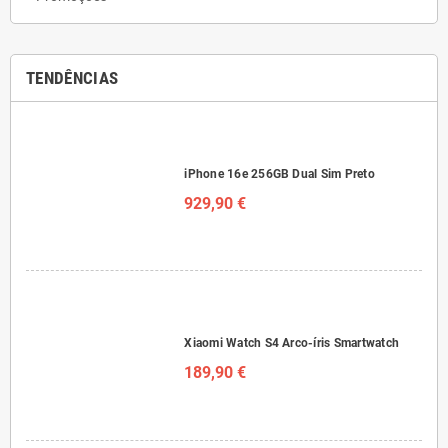
TENDÊNCIAS
iPhone 16e 256GB Dual Sim Preto
929,90 €
Xiaomi Watch S4 Arco-íris Smartwatch
189,90 €