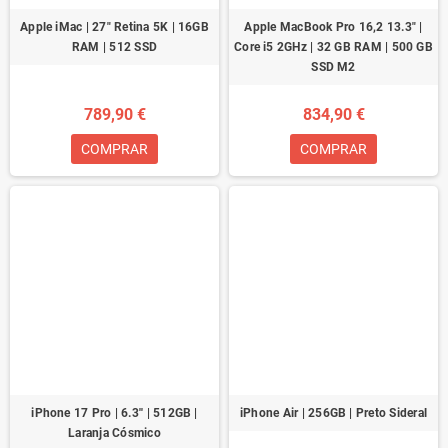
Apple iMac | 27" Retina 5K | 16GB
Apple MacBook Pro 16,2 13.3" |
RAM | 512 SSD
Core i5 2GHz | 32 GB RAM | 500 GB
SSD M2
789,90 €
834,90 €
COMPRAR
COMPRAR
iPhone 17 Pro | 6.3'' | 512GB |
iPhone Air | 256GB | Preto Sideral
Laranja Cósmico