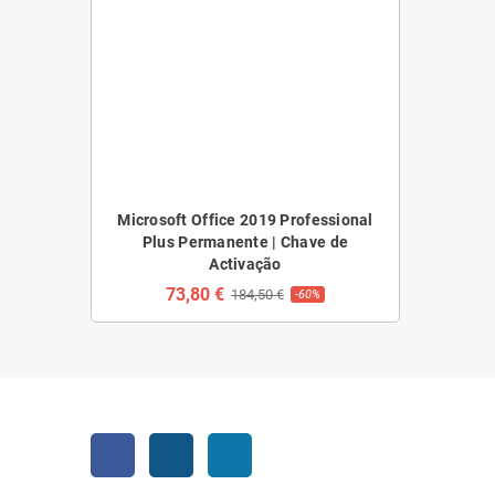
Microsoft Office 2019 Professional
Plus Permanente | Chave de
Activação
73,80 €
184,50 €
-60%
Facebook
Instagram
LinkedIn