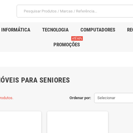
INFORMÁTICA
TECNOLOGIA
COMPUTADORES
RE
ATÉ 60%
PROMOÇÕES
ÓVEIS PARA SENIORES
rodutos.
Ordenar por:
Selecionar