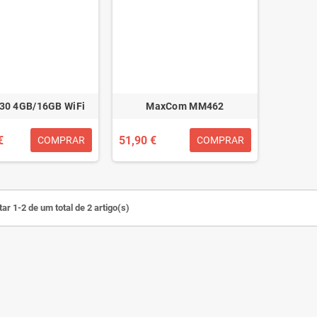
30 4GB/16GB WiFi
MaxCom MM462
€
51,90 €
COMPRAR
COMPRAR
ar 1-2 de um total de 2 artigo(s)