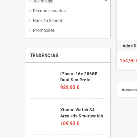
Tecnologia
add
Recondicionados
Back To School
Promoções
Adoc D
TENDÊNCIAS
154,90 
iPhone 16e 256GB
Dual Sim Preto
929,90 €
Apresent
Xiaomi Watch S4
Arco-íris Smartwatch
189,90 €