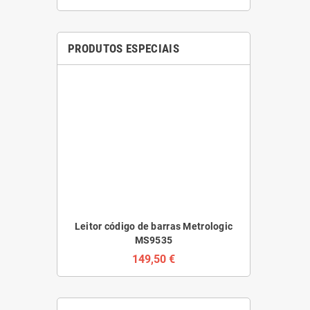
PRODUTOS ESPECIAIS
Leitor código de barras Metrologic
Impressora 
MS9535
Ap
149,50 €
1