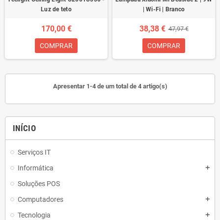
Luz de teto
| Wi-Fi | Branco
170,00 €
38,38 €
47,97 €
COMPRAR
COMPRAR
Apresentar 1-4 de um total de 4 artigo(s)
INÍCIO
Serviços IT
Informática
add
Soluções POS
Computadores
add
Tecnologia
add