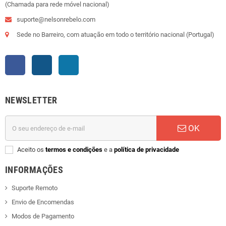
(Chamada para rede móvel nacional)
suporte@nelsonrebelo.com
Sede no Barreiro, com atuação em todo o território nacional (Portugal)
Facebook
Instagram
LinkedIn
NEWSLETTER
OK
Aceito os
termos e condições
e a
política de privacidade
INFORMAÇÕES
Suporte Remoto
Envio de Encomendas
Modos de Pagamento