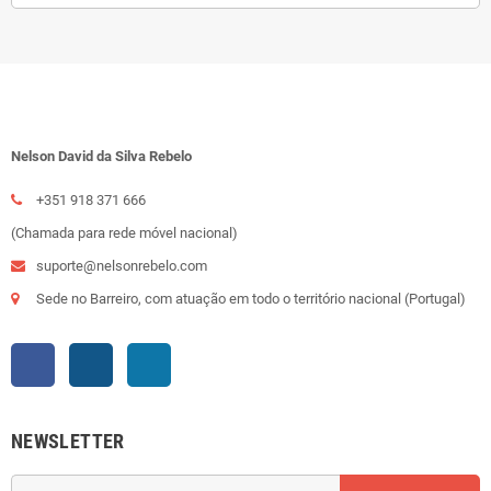
Nelson David da Silva Rebelo
+351 918 371 666
(Chamada para rede móvel nacional)
suporte@nelsonrebelo.com
Sede no Barreiro, com atuação em todo o território nacional (Portugal)
Facebook
Instagram
LinkedIn
NEWSLETTER