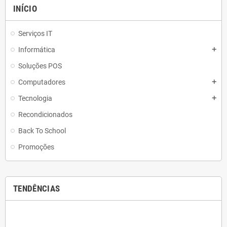
INÍCIO
Serviços IT
Informática
add
Soluções POS
Computadores
add
Tecnologia
add
Recondicionados
Back To School
Promoções
TENDÊNCIAS