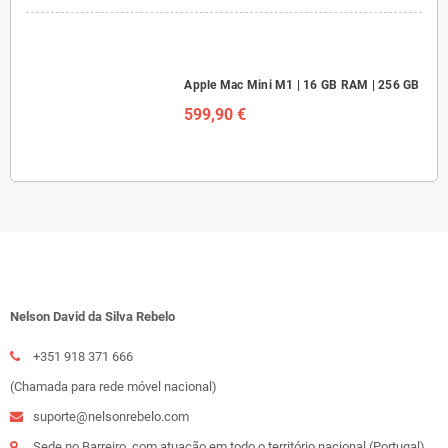
Apple Mac Mini M1 | 16 GB RAM | 256 GB
599,90 €
Nelson David da Silva Rebelo
+351 918 371 666
(Chamada para rede móvel nacional)
suporte@nelsonrebelo.com
Sede no Barreiro, com atuação em todo o território nacional (Portugal)