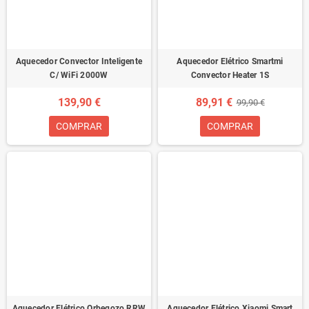
Aquecedor Convector Inteligente
Aquecedor Elétrico Smartmi
C/ WiFi 2000W
Convector Heater 1S
139,90 €
89,91 €
99,90 €
COMPRAR
COMPRAR
Aquecedor Elétrico Orbegozo RRW
Aquecedor Elétrico Xiaomi Smart