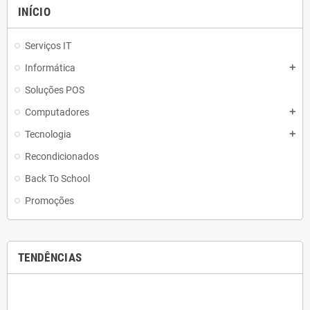
INÍCIO
Serviços IT
Informática
add
Soluções POS
Computadores
add
Tecnologia
add
Recondicionados
Back To School
Promoções
TENDÊNCIAS