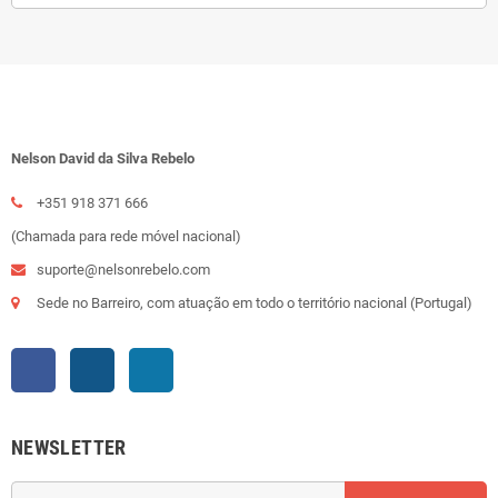
Nelson David da Silva Rebelo
+351 918 371 666
(Chamada para rede móvel nacional)
suporte@nelsonrebelo.com
Sede no Barreiro, com atuação em todo o território nacional (Portugal)
Facebook
Instagram
LinkedIn
NEWSLETTER