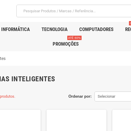
INFORMÁTICA
TECNOLOGIA
COMPUTADORES
RE
ATÉ 60%
PROMOÇÕES
ntes
AS INTELIGENTES
produtos.
Ordenar por:
Selecionar