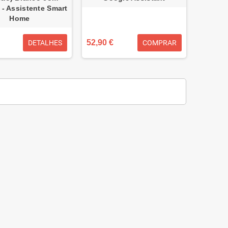
 - Assistente Smart
Home
52,90 €
DETALHES
COMPRAR