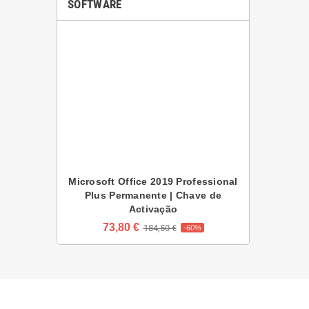
SOFTWARE
Microsoft Office 2019 Professional
Plus Permanente | Chave de
Activação
73,80 €
184,50 €
-60%