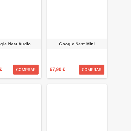
gle Nest Audio
Google Nest Mini
€
67,90 €
COMPRAR
COMPRAR