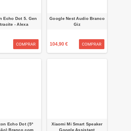
 Echo Dot 5. Gen
Google Nest Audio Branco
tracite - Alexa
Giz
104,90 €
COMPRAR
COMPRAR
on Echo Dot (5ª
Xiaomi Mi Smart Speaker
ção) Branco com
Google Assistant