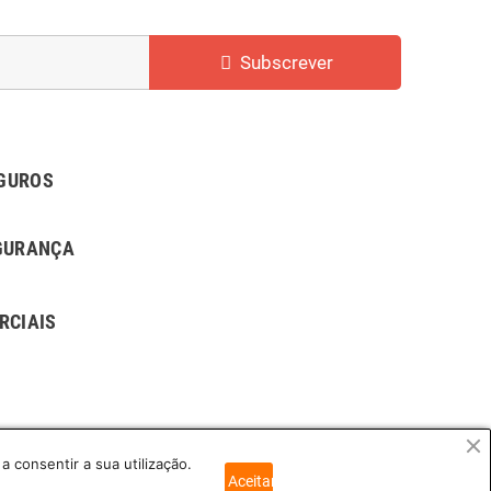
Subscrever
GUROS
GURANÇA
RCIAIS
a consentir a sua utilização.
Aceitar