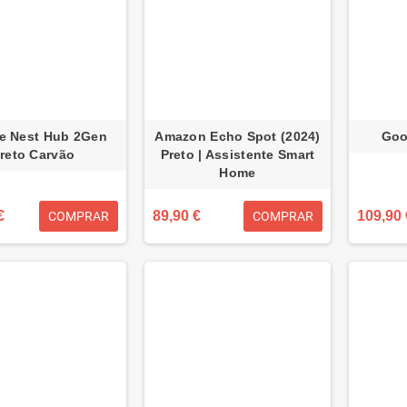
e Nest Hub 2Gen
Amazon Echo Spot (2024)
Goo
reto Carvão
Preto | Assistente Smart
Home
€
89,90 €
109,90 
COMPRAR
COMPRAR