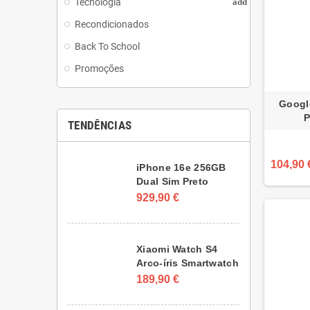
Tecnologia
add
Recondicionados
Back To School
Promoções
Googl
P
TENDÊNCIAS
104,90 
iPhone 16e 256GB
Dual Sim Preto
929,90 €
Xiaomi Watch S4
Arco-íris Smartwatch
189,90 €