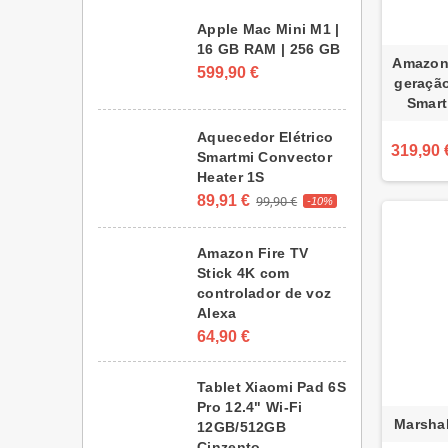
Apple Mac Mini M1 |
16 GB RAM | 256 GB
Amazon
599,90 €
geração
Smart
Aquecedor Elétrico
319,90 
Smartmi Convector
Heater 1S
89,91 €
99,90 €
-10%
Amazon Fire TV
Stick 4K com
controlador de voz
Alexa
64,90 €
Tablet Xiaomi Pad 6S
Pro 12.4" Wi-Fi
Marshal
12GB/512GB
Cinzento