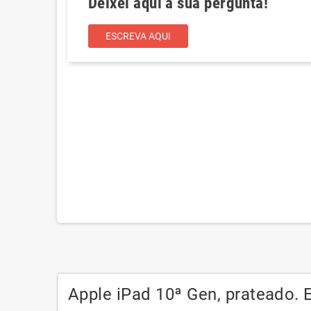
Deixei aqui a sua pergunta!
ESCREVA AQUI
Apple iPad 10ª Gen, prateado. 