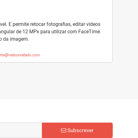
el. E permite retocar fotografias, editar vídeos
 angular de 12 MPx
para utilizar com FaceTime.
ro da imagem.
rte@nelsonrebelo.com
Subscrever