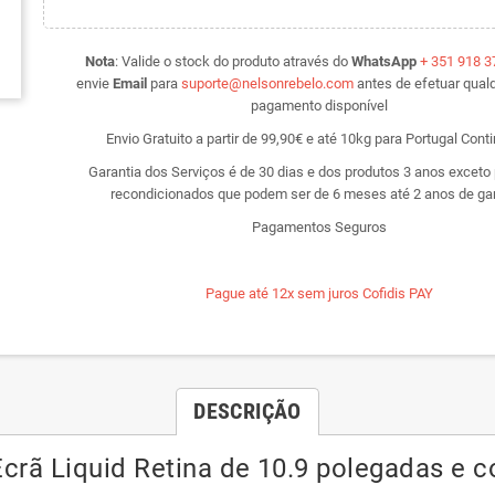
Nota
:
Valide o stock do produto através do
WhatsApp
+ 351 918 3
envie
Email
para
suporte@nelsonrebelo.com
antes de efetuar qualq
pagamento disponível
Envio Gratuito a partir de 99,90€ e até 10kg para Portugal Cont
Garantia dos Serviços é de 30 dias e dos produtos 3 anos exceto
recondicionados que podem ser de 6 meses até 2 anos de gar
Pagamentos Seguros
Pague até 12x sem juros Cofidis PAY
DESCRIÇÃO
Ecrã Liquid Retina de 10.9 polegadas e