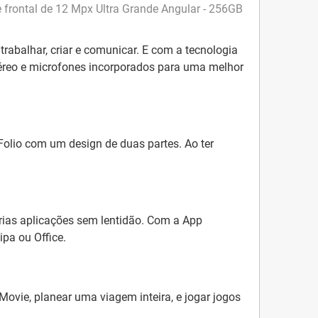
e frontal de 12 Mpx Ultra Grande Angular - 256GB
 trabalhar, criar e comunicar. E com a
tecnologia
téreo
e microfones incorporados para uma melhor
lio com um design de duas partes. Ao ter
árias aplicações sem lentidão. Com a
App
pa ou Office.
iMovie, planear uma viagem inteira, e jogar jogos