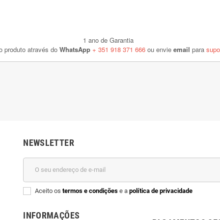
1 ano de Garantia
do produto através do
WhatsApp
+ 351 918 371 666
ou envie
email
para
supo
NEWSLETTER
Aceito os
termos e condições
e a
política de privacidade
INFORMAÇÕES