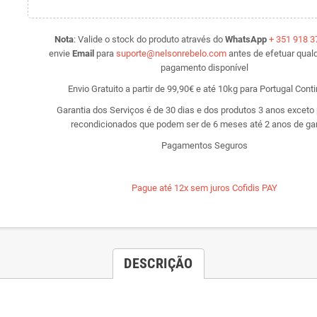
Nota
:
Valide o stock do produto através do
WhatsApp
+ 351 918 3
envie
Email
para
suporte@nelsonrebelo.com
antes de efetuar qualq
pagamento disponível
Envio Gratuito a partir de 99,90€ e até 10kg para Portugal Cont
Garantia dos Serviços é de 30 dias e dos produtos 3 anos exceto
recondicionados que podem ser de 6 meses até 2 anos de gar
Pagamentos Seguros
Pague até 12x sem juros Cofidis PAY
DESCRIÇÃO