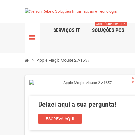
ASSISTÊNCIA GRATUITA!
SERVIÇOS IT
SOLUÇÕES POS
view_headline
chevron_right
Apple Magic Mouse 2 A1657
zoom_o
Deixei aqui a sua pergunta!
ESCREVA AQUI