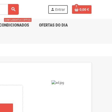
0
search
person
Entrar
0,00 €
COM GARANTIA E OFFICE
CONDICIONADOS
OFERTAS DO DIA