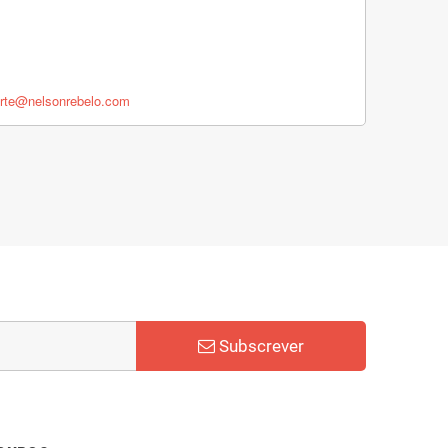
rte@nelsonrebelo.com
Subscrever