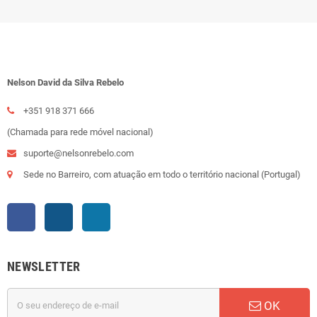
Nelson David da Silva Rebelo
+351 918 371 666
(Chamada para rede móvel nacional)
suporte@nelsonrebelo.com
Sede no Barreiro, com atuação em todo o território nacional (Portugal)
Facebook
Instagram
LinkedIn
NEWSLETTER
OK