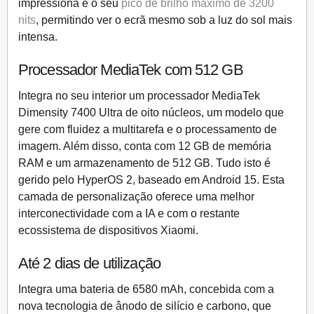
impressiona é o seu
pico de brilho máximo de 3200
nits
, permitindo ver o ecrã mesmo sob a luz do sol mais
intensa.
Processador MediaTek com 512 GB
Integra no seu interior um
processador MediaTek
Dimensity 7400 Ultra de oito núcleos
, um modelo que
gere com fluidez a multitarefa e o processamento de
imagem. Além disso, conta com
12 GB de memória
RAM
e um armazenamento de 512 GB. Tudo isto é
gerido pelo
HyperOS 2
, baseado em Android 15. Esta
camada de personalização oferece uma melhor
interconectividade com a IA e com o restante
ecossistema de dispositivos Xiaomi.
Até 2 dias de utilização
Integra uma
bateria de 6580 mAh
, concebida com a
nova tecnologia de ânodo de silício e carbono, que