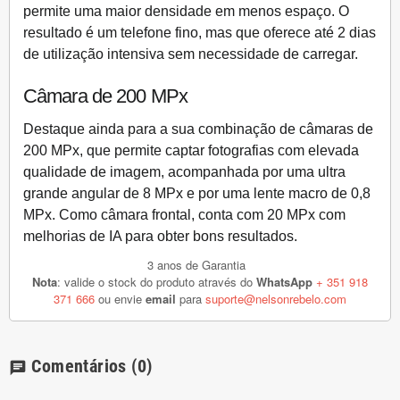
permite uma maior densidade em menos espaço. O
resultado é um telefone fino, mas que oferece
até 2 dias
de utilização intensiva
sem necessidade de carregar.
Câmara de 200 MPx
Destaque ainda para a sua
combinação de câmaras de
200 MPx
, que permite captar fotografias com elevada
qualidade de imagem, acompanhada por uma
ultra
grande angular de 8 MPx
e por uma lente macro de 0,8
MPx. Como câmara frontal, conta com
20 MPx
com
melhorias de IA para obter bons resultados.
3 anos de Garantia
Nota
: valide o stock do produto através do
WhatsApp
+ 351 918
371 666
ou envie
email
para
suporte@nelsonrebelo.com
Comentários
(0)
chat