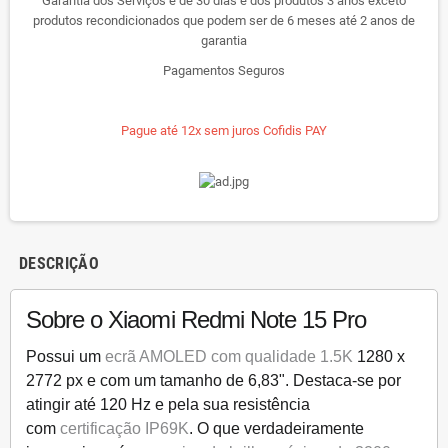
Garantia dos Serviços é de 30 dias e dos produtos 3 anos exceto
produtos recondicionados que podem ser de 6 meses até 2 anos de
garantia
Pagamentos Seguros
Pague até 12x sem juros Cofidis PAY
DESCRIÇÃO
Sobre o Xiaomi Redmi Note 15 Pro
Possui um
ecrã AMOLED com qualidade 1.5K
1280 x
2772 px e com um tamanho de 6,83". Destaca-se por
atingir até 120 Hz e pela sua resistência
com
certificação IP69K
. O que verdadeiramente