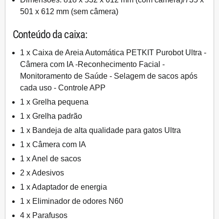
501 x 612 mm (sem câmera)
Conteúdo da caixa:
1 x Caixa de Areia Automática PETKIT Purobot Ultra -
Câmera com IA -Reconhecimento Facial -
Monitoramento de Saúde - Selagem de sacos após
cada uso - Controle APP
1 x Grelha pequena
1 x Grelha padrão
1 x Bandeja de alta qualidade para gatos Ultra
1 x Câmera com IA
1 x Anel de sacos
2 x Adesivos
1 x Adaptador de energia
1 x Eliminador de odores N60
4 x Parafusos