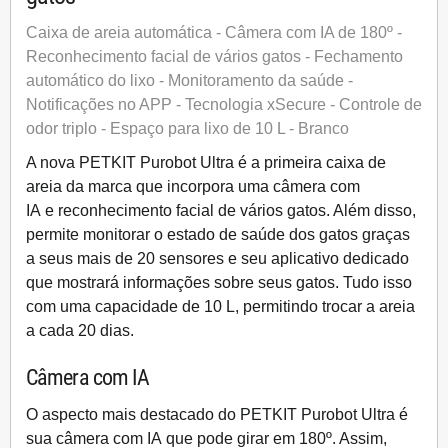
Caixa de areia automática - Câmera com IA de 180º -
Reconhecimento facial de vários gatos - Fechamento
automático do lixo - Monitoramento da saúde -
Notificações no APP - Tecnologia xSecure - Controle de
odor triplo - Espaço para lixo de 10 L - Branco
A nova
PETKIT Purobot Ultra
é a primeira caixa de
areia da marca que incorpora uma
câmera com
IA
e
reconhecimento facial de vários gatos
. Além disso,
permite monitorar o estado de saúde dos gatos graças
a seus mais de 20 sensores e seu aplicativo dedicado
que mostrará informações sobre seus gatos. Tudo isso
com uma capacidade de 10 L, permitindo trocar a areia
a cada 20 dias.
Câmera com IA
O aspecto mais destacado do
PETKIT Purobot Ultra
é
sua
câmera com IA
que pode girar em 180º. Assim,