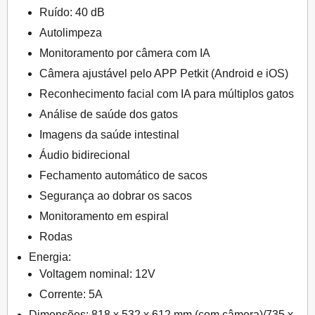
Ruído: 40 dB
Autolimpeza
Monitoramento por câmera com IA
Câmera ajustável pelo APP Petkit (Android e iOS)
Reconhecimento facial com IA para múltiplos gatos
Análise de saúde dos gatos
Imagens da saúde intestinal
Áudio bidirecional
Fechamento automático de sacos
Segurança ao dobrar os sacos
Monitoramento em espiral
Rodas
Energia:
Voltagem nominal: 12V
Corrente: 5A
Dimensões: 818 x 532 x 612 mm (com câmera)/735 x