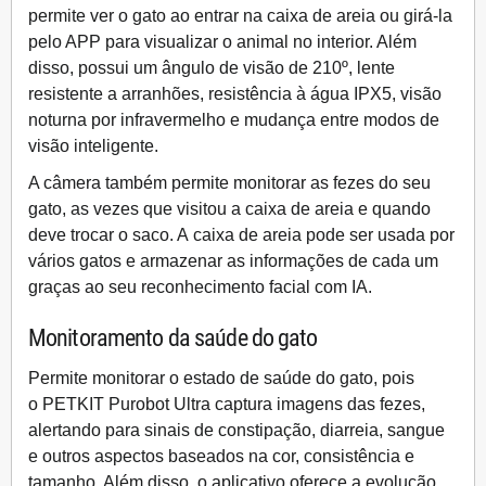
permite ver o gato ao entrar na caixa de areia ou girá-la
pelo APP para visualizar o animal no interior. Além
disso, possui um ângulo de visão de 210º, lente
resistente a arranhões, resistência à água IPX5, visão
noturna por infravermelho e mudança entre modos de
visão inteligente.
A câmera também permite monitorar as fezes do seu
gato, as vezes que visitou a caixa de areia e quando
deve trocar o saco. A
caixa de areia
pode ser usada por
vários gatos e armazenar as informações de cada um
graças ao seu
reconhecimento facial com IA
.
Monitoramento da saúde do gato
Permite monitorar o estado de saúde do gato, pois
o
PETKIT Purobot Ultra
captura imagens das fezes,
alertando para sinais de constipação, diarreia, sangue
e outros aspectos baseados na cor, consistência e
tamanho. Além disso, o aplicativo oferece a evolução