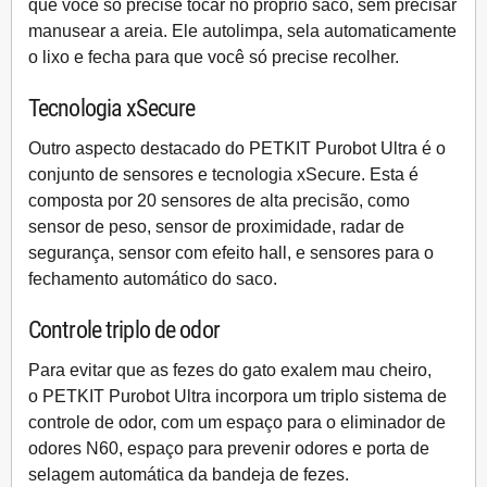
que você só precise tocar no próprio saco, sem precisar
manusear a areia. Ele autolimpa, sela automaticamente
o lixo e fecha para que você só precise recolher.
Tecnologia xSecure
Outro aspecto destacado do
PETKIT Purobot Ultra
é o
conjunto de sensores e
tecnologia xSecure
. Esta é
composta por 20 sensores de alta precisão, como
sensor de peso, sensor de proximidade, radar de
segurança, sensor com efeito hall, e sensores para o
fechamento automático do saco.
Controle triplo de odor
Para evitar que as fezes do gato exalem mau cheiro,
o
PETKIT Purobot Ultra
incorpora um
triplo sistema de
controle de odor
, com um espaço para o
eliminador de
odores N60
, espaço para prevenir odores e porta de
selagem automática da bandeja de fezes.